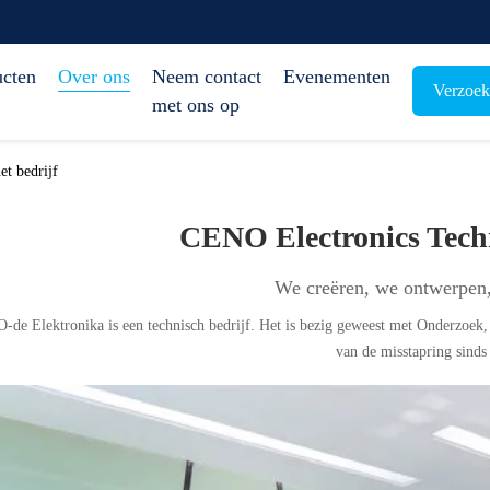
ucten
Over ons
Neem contact
Evenementen
Verzoek
met ons op
t bedrijf
CENO Electronics Tech
We creëren, we ontwerpen
de Elektronika is een technisch bedrijf. Het is bezig geweest met Onderzoek
van de misstapring sinds