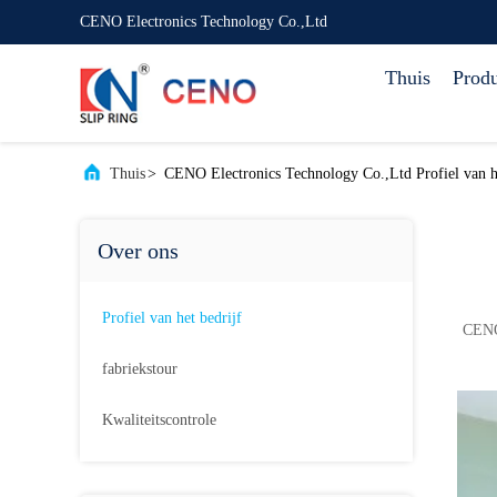
CENO Electronics Technology Co.,Ltd
Thuis
Prod
Thuis
>
CENO Electronics Technology Co.,Ltd Profiel van he
Over ons
Profiel van het bedrijf
CENO-
fabriekstour
Kwaliteitscontrole