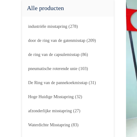
Alle producten
industriële misstapring
(278)
door de ring van de gatenmisstap
(209)
de ring van de capsulemisstap
(86)
pneumatische roterende unie
(103)
De Ring van de pannekoekmisstap
(31)
Hoge Huidige Misstapring
(32)
afzonderlijke misstapring
(27)
Waterdichte Misstapring
(83)