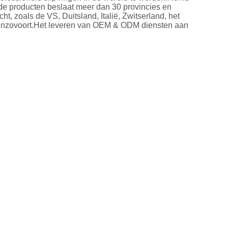
e producten beslaat meer dan 30 provincies en
t, zoals de VS, Duitsland, Italië, Zwitserland, het
ë enzovoort.Het leveren van OEM & ODM diensten aan