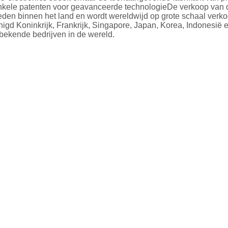
nkele patenten voor geavanceerde technologieDe verkoop van d
den binnen het land en wordt wereldwijd op grote schaal verkoch
nigd Koninkrijk, Frankrijk, Singapore, Japan, Korea, Indonesi
 bekende bedrijven in de wereld.