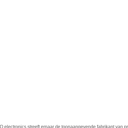
 electronics streeft ernaar de toonaangevende fabrikant van pr