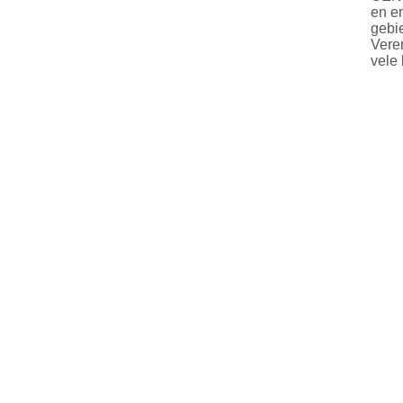
en e
gebie
Vere
vele