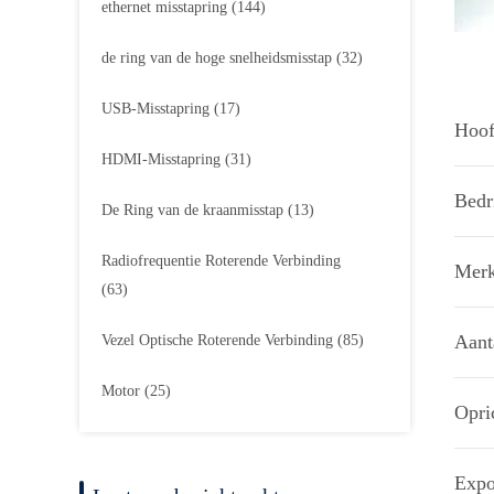
ethernet misstapring
(144)
de ring van de hoge snelheidsmisstap
(32)
USB-Misstapring
(17)
Hoof
HDMI-Misstapring
(31)
Bedri
De Ring van de kraanmisstap
(13)
Radiofrequentie Roterende Verbinding
Merk
(63)
Aant
Vezel Optische Roterende Verbinding
(85)
Motor
(25)
Opri
Expo