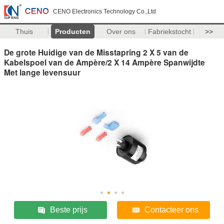
CENO Electronics Technology Co.,Ltd
Thuis
Producten
Over ons
Fabriekstocht
>>
De grote Huidige van de Misstapring 2 X 5 van de
Kabelspoel van de Ampère/2 X 14 Ampère Spanwijdte
Met lange levensuur
Beste prijs
Contacteer ons