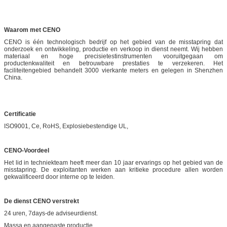
Waarom met CENO
CENO is één technologisch bedrijf op het gebied van de misstapring dat
onderzoek en ontwikkeling, productie en verkoop in dienst neemt. Wij hebben
materiaal en hoge precisietestinstrumenten vooruitgegaan om
productenkwaliteit en betrouwbare prestaties te verzekeren. Het
faciliteitengebied behandelt 3000 vierkante meters en gelegen in Shenzhen
China.
Certificatie
ISO9001, Ce, RoHS, Explosiebestendige UL,
CENO-Voordeel
Het lid in techniekteam heeft meer dan 10 jaar ervarings op het gebied van de
misstapring. De exploitanten werken aan kritieke procedure allen worden
gekwalificeerd door interne op te leiden.
De dienst CENO verstrekt
24 uren, 7days-de adviseurdienst.
Massa en aangepaste productie.