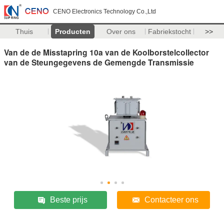
CENO Electronics Technology Co.,Ltd
Thuis
Producten
Over ons
Fabriekstocht
>>
Van de de Misstapring 10a van de Koolborstelcollector
van de Steungegevens de Gemengde Transmissie
Beste prijs
Contacteer ons