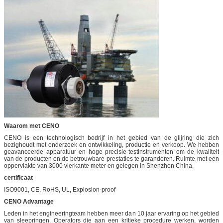
Waarom met CENO
CENO is een technologisch bedrijf in het gebied van de glijring die zich
bezighoudt met onderzoek en ontwikkeling, productie en verkoop. We hebben
geavanceerde apparatuur en hoge precisie-testinstrumenten om de kwaliteit
van de producten en de betrouwbare prestaties te garanderen. Ruimte met een
oppervlakte van 3000 vierkante meter en gelegen in Shenzhen China.
certificaat
ISO9001, CE, RoHS, UL, Explosion-proof
CENO Advantage
Leden in het engineeringteam hebben meer dan 10 jaar ervaring op het gebied
van sleepringen. Operators die aan een kritieke procedure werken, worden