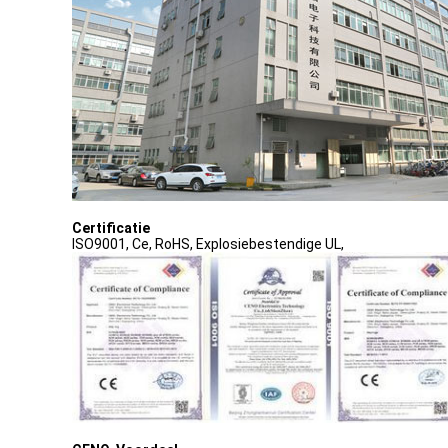
Certificatie
ISO9001, Ce, RoHS, Explosiebestendige UL,