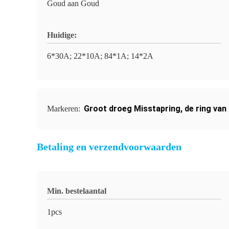
Goud aan Goud
Huidige:
6*30A; 22*10A; 84*1A; 14*2A
Groot droeg Misstapring
,
de ring va
Markeren:
Betaling en verzendvoorwaarden
Min. bestelaantal
1pcs