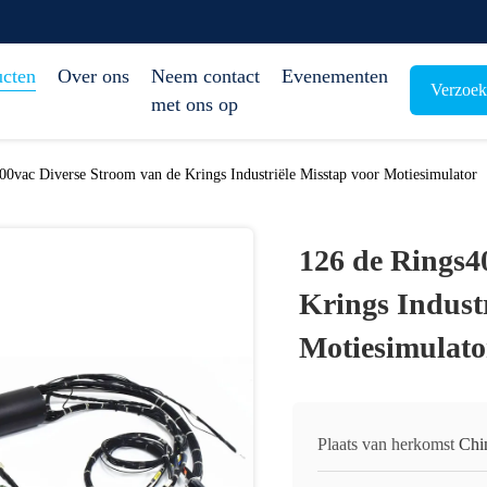
ucten
Over ons
Neem contact
Evenementen
Verzoek
met ons op
00vac Diverse Stroom van de Krings Industriële Misstap voor Motiesimulator
126 de Rings4
Krings Industr
Motiesimulato
Plaats van herkomst
Chi