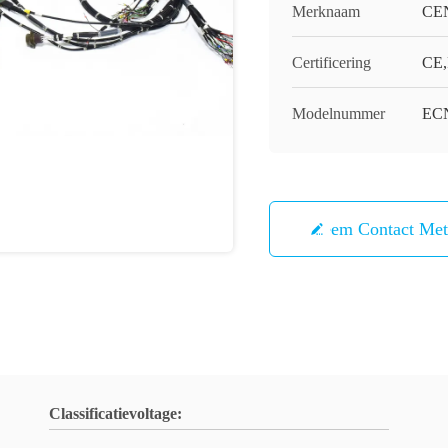
Merknaam
CE
Certificering
CE,
Modelnummer
ECN
Neem Contact Me
Classificatievoltage: