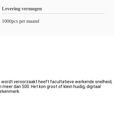
Levering vermogen
1000pcs per maand
 wordt veroorzaakt heeft facultatieve werkende snelheid,
eer dan 500. Het kon groot of klein huidig, digitaal
uurkenmerk.