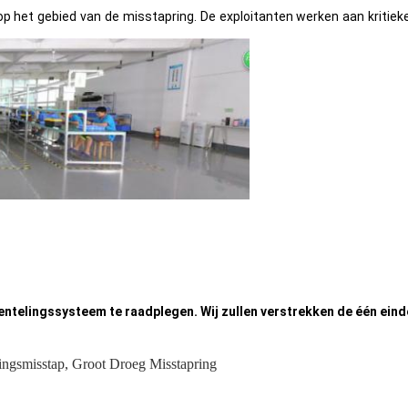
op het gebied van de misstapring. De exploitanten werken aan kritiek
telingssysteem te raadplegen. Wij zullen verstrekken de één eind
ngsmisstap
,
Groot Droeg Misstapring