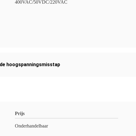
400VAC/50VDC/220VAC
n de hoogspanningsmisstap
Prijs
Onderhandelbaar