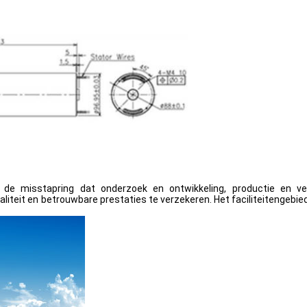
 de misstapring dat onderzoek en ontwikkeling, productie en v
teit en betrouwbare prestaties te verzekeren. Het faciliteitengebi