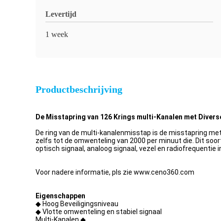
Levertijd
1 week
Productbeschrijving
De Misstapring van 126 Krings multi-Kanalen met Diver
De ring van de multi-kanalenmisstap is de misstapring me
zelfs tot de omwenteling van 2000 per minuut die. Dit soor
optisch signaal, analoog signaal, vezel en radiofrequentie
Voor nadere informatie, pls zie www.ceno360.com
Eigenschappen
◆ Hoog Beveiligingsniveau
◆ Vlotte omwenteling en stabiel signaal
Multi-Kanalen ◆