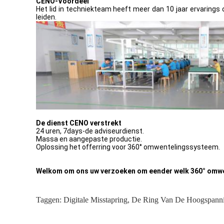
CENO-Voordeel
Het lid in techniekteam heeft meer dan 10 jaar ervarings 
leiden.
De dienst CENO verstrekt
24 uren, 7days-de adviseurdienst.
Massa en aangepaste productie.
Oplossing het offerring voor 360° omwentelingssysteem.
Welkom om ons uw verzoeken om eender welk 360° omwen
Taggen:
Digitale Misstapring
,
De Ring Van De Hoogspanni