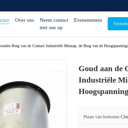
ucten
Over ons
Neem contact
Evenementen
Verzoek
met ons op
ouden Ring van de Contact Industriële Misstap, de Ring van de Hoogspanning
Goud aan de 
Industriële Mi
Hoogspannings
Plaats van herkomst
Chi