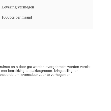
Levering vermogen
1000pcs per maand
ruimte en a door gat worden overgebracht worden vereist
et betrekking tot pakketgrootte, kringstelling, en
vanceerde om levensduur zeer te verhogen en