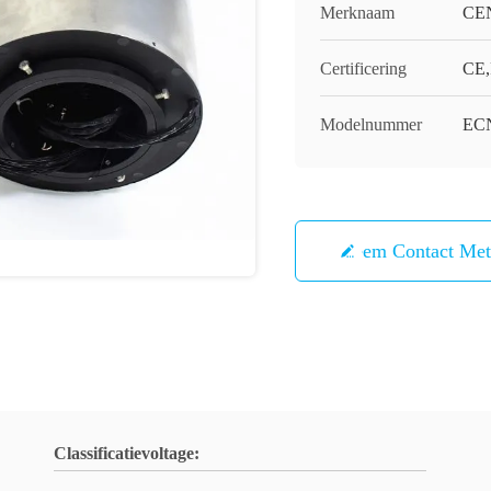
Merknaam
CE
Certificering
CE,
Modelnummer
ECN
Neem Contact Me
Classificatievoltage: