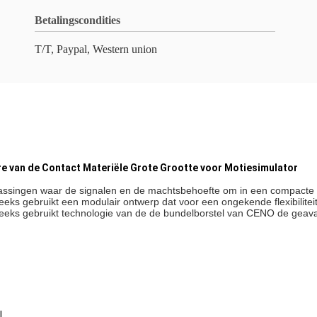
Betalingscondities
T/T, Paypal, Western union
 van de Contact Materiële Grote Grootte voor Motiesimulator
epassingen waar de signalen en de machtsbehoefte om in een compacte 
ks gebruikt een modulair ontwerp dat voor een ongekende flexibiliteit m
reeks gebruikt technologie van de de bundelborstel van CENO de gea
l