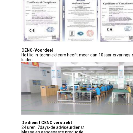
CENO-Voordeel
Het lid in techniekteam heeft meer dan 10 jaar ervarings 
leiden.
De dienst CENO verstrekt
24 uren, 7days-de adviseurdienst.
Massa en aangepaste productie.