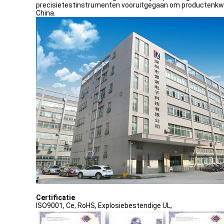
precisietestinstrumenten vooruitgegaan om productenkwali
China.
Certificatie
ISO9001, Ce, RoHS, Explosiebestendige UL,