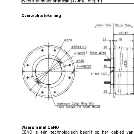
Weerstandsschommeling
≤70mΩ (50rpm)
Overzichtstekening
Waarom met CENO
CENO is één technologisch bedrijf op het gebied van