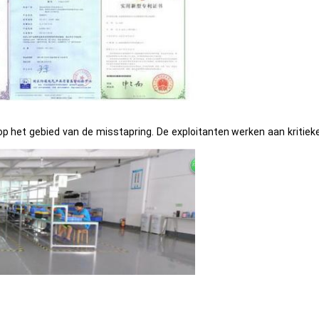
op het gebied van de misstapring. De exploitanten werken aan kritiek