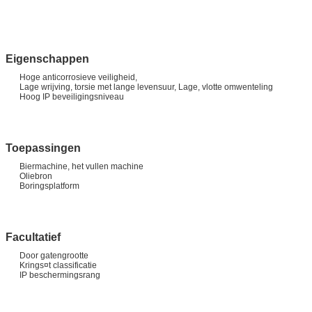
Eigenschappen
Hoge anticorrosieve veiligheid,
Lage wrijving, torsie met lange levensuur, Lage, vlotte omwenteling
Hoog IP beveiligingsniveau
Toepassingen
Biermachine, het vullen machine
Oliebron
Boringsplatform
Facultatief
Door gatengrootte
Krings¤t classificatie
IP beschermingsrang