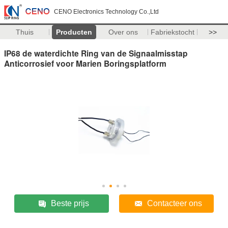
CENO Electronics Technology Co.,Ltd
Thuis
Producten
Over ons
Fabriekstocht
>>
IP68 de waterdichte Ring van de Signaalmisstap
Anticorrosief voor Marien Boringsplatform
Beste prijs
Contacteer ons