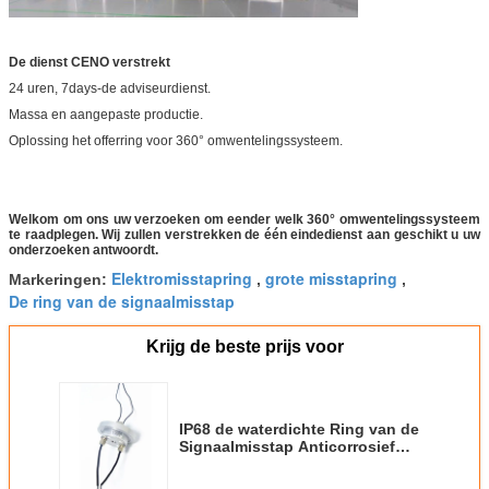
De dienst CENO verstrekt
24 uren, 7days-de adviseurdienst.
Massa en aangepaste productie.
Oplossing het offerring voor 360° omwentelingssysteem.
Welkom om ons uw verzoeken om eender welk 360° omwentelingssysteem
te raadplegen. Wij zullen verstrekken de één eindedienst aan geschikt u uw
onderzoeken antwoordt.
Elektromisstapring
grote misstapring
Markeringen:
,
,
De ring van de signaalmisstap
Krijg de beste prijs voor
IP68 de waterdichte Ring van de
Signaalmisstap Anticorrosief
voor Marien Boringsplatform