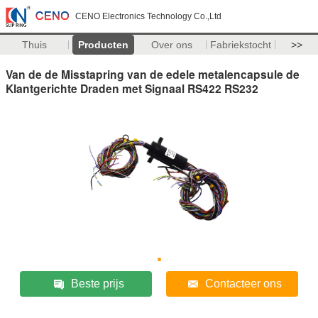
CENO Electronics Technology Co.,Ltd
Thuis
Producten
Over ons
Fabriekstocht
>>
Van de de Misstapring van de edele metalencapsule de
Klantgerichte Draden met Signaal RS422 RS232
Beste prijs
Contacteer ons