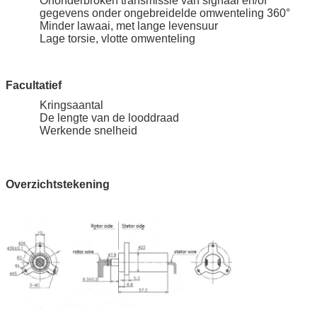
Ononderbroken transmissie van signaal en/of
gegevens onder ongebreidelde omwenteling 360°
Minder lawaai, met lange levensuur
Lage torsie, vlotte omwenteling
Facultatief
Kringsaantal
De lengte van de looddraad
Werkende snelheid
Overzichtstekening