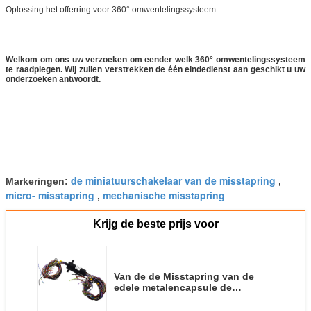
Oplossing het offerring voor 360° omwentelingssysteem.
Welkom om ons uw verzoeken om eender welk 360° omwentelingssysteem
te raadplegen. Wij zullen verstrekken de één eindedienst aan geschikt u uw
onderzoeken antwoordt.
de miniatuurschakelaar van de misstapring
Markeringen:
,
micro- misstapring
mechanische misstapring
,
Krijg de beste prijs voor
Van de de Misstapring van de
edele metalencapsule de
Klantgerichte Draden met Signaal
RS422 RS232