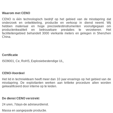
Waarom met CENO
CENO is één technologisch bedrijf op het gebied van de misstapring dat
onderzoek en ontwikkeling, productie en verkoop in dienst neemt. Wij
hebben materiaal en hoge precisietestinstrumenten vooruitgegaan om
productenkwaliteit en betrouwbare prestaties te verzekeren. Het
faciliteitengebied behandelt 3000 vierkante meters en gelegen in Shenzhen
China.
Certificatie
ISO9001, Ce, RoHS, Explosiebestendige UL,
CENO-Voordeel
Het lid in techniekteam heeft meer dan 10 jaar ervarings op het gebied van de
misstapring. De exploitanten werken aan kritieke procedure allen worden
gekwalificeerd door interne op te leiden.
De dienst CENO verstrekt
24 uren, 7days-de adviseurdienst.
Massa en aangepaste productie.