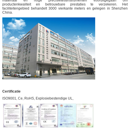
materiaal en hoge precisietestinstrumenten vooruitgegaan om
productenkwaliteit en betrouwbare prestaties te verzekeren. Het
faciliteitengebied behandelt 3000 vierkante meters en gelegen in Shenzhen
China.
Certificatie
ISO9001, Ce, RoHS, Explosiebestendige UL,