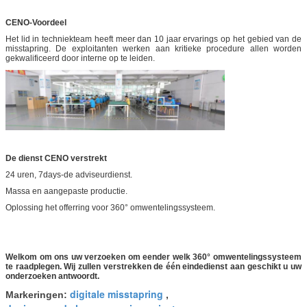
CENO-Voordeel
Het lid in techniekteam heeft meer dan 10 jaar ervarings op het gebied van de
misstapring. De exploitanten werken aan kritieke procedure allen worden
gekwalificeerd door interne op te leiden.
De dienst CENO verstrekt
24 uren, 7days-de adviseurdienst.
Massa en aangepaste productie.
Oplossing het offerring voor 360° omwentelingssysteem.
Welkom om ons uw verzoeken om eender welk 360° omwentelingssysteem
te raadplegen. Wij zullen verstrekken de één eindedienst aan geschikt u uw
onderzoeken antwoordt.
digitale misstapring
Markeringen:
,