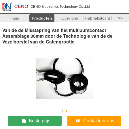
CENO Electronics Technology Co.,Ltd
Thuis
Producten
Over ons
Fabriekstocht
>>
Van de de Misstapring van het multipuntcontact
Assemblage 80mm door de Technologie van de de
Vezelborstel van de Gatengrootte
Beste prijs
Contacteer ons