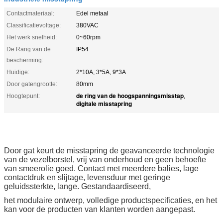
Contactmateriaal:
Edel metaal
Classificatievoltage:
380VAC
Het werk snelheid:
0~60rpm
De Rang van de
IP54
bescherming:
Huidige:
2*10A, 3*5A, 9*3A
Door gatengrootte:
80mm
de ring van de hoogspanningsmisstap
Hoogtepunt:
,
digitale misstapring
Door gat keurt de misstapring de geavanceerde technologie
van de vezelborstel, vrij van onderhoud en geen behoefte
van smeerolie goed. Contact met meerdere balies, lage
contactdruk en slijtage, levensduur met geringe
geluidssterkte, lange. Gestandaardiseerd,
het modulaire ontwerp, volledige productspecificaties, en het
kan voor de producten van klanten worden aangepast.