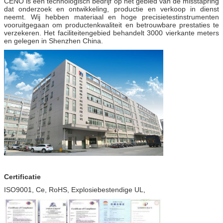
CENO is één technologisch bedrijf op het gebied van de misstapring
dat onderzoek en ontwikkeling, productie en verkoop in dienst
neemt. Wij hebben materiaal en hoge precisietestinstrumenten
vooruitgegaan om productenkwaliteit en betrouwbare prestaties te
verzekeren. Het faciliteitengebied behandelt 3000 vierkante meters
en gelegen in Shenzhen China.
Certificatie
ISO9001, Ce, RoHS, Explosiebestendige UL,