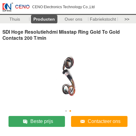
CENO Electronics Technology Co.,Ltd
Thuis
Producten
Over ons
Fabriekstocht
>>
SDI Hoge Resolutiehdmi Misstap Ring Gold To Gold
Contacts 200 T/min
Beste prijs
Contacteer ons