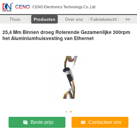
CENO Electronics Technology Co.,Ltd
Thuis
Producten
Over ons
Fabriekstocht
>>
25,4 Mm Binnen droeg Roterende Gezamenlijke 300rpm
het Aluminiumhuisvesting van Ethernet
Beste prijs
Contacteer ons