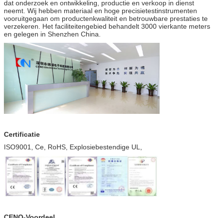
dat onderzoek en ontwikkeling, productie en verkoop in dienst
neemt. Wij hebben materiaal en hoge precisietestinstrumenten
vooruitgegaan om productenkwaliteit en betrouwbare prestaties te
verzekeren. Het faciliteitengebied behandelt 3000 vierkante meters
en gelegen in Shenzhen China.
Certificatie
ISO9001, Ce, RoHS, Explosiebestendige UL,
CENO-Voordeel