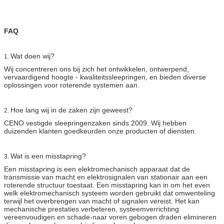
FAQ
Wat doen wij?
1.
Wij concentreren ons bij zich het ontwikkelen, ontwerpend,
vervaardigend hoogte - kwaliteitssleepringen, en bieden diverse
oplossingen voor roterende systemen aan.
Hoe lang wij in de zaken zijn geweest?
2.
CENO vestigde sleepringenzaken sinds 2009. Wij hebben
duizenden klanten goedkeurden onze producten of diensten.
Wat is een misstapring?
3.
Een misstapring is een elektromechanisch apparaat dat de
transmissie van macht en elektrosignalen van stationair aan een
roterende structuur toestaat. Een misstapring kan in om het even
welk elektromechanisch systeem worden gebruikt dat omwenteling
terwijl het overbrengen van macht of signalen vereist. Het kan
mechanische prestaties verbeteren, systeemverrichting
vereenvoudigen en schade-naar voren gebogen draden elimineren