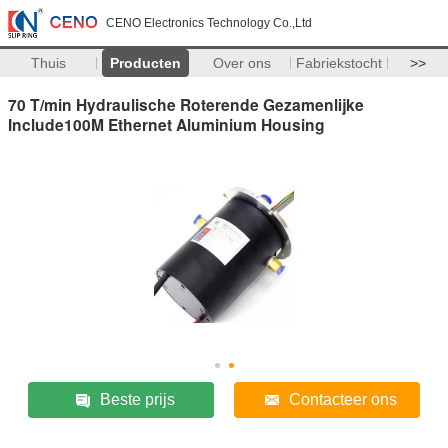
CENO Electronics Technology Co.,Ltd
Thuis
Producten
Over ons
Fabriekstocht
>>
70 T/min Hydraulische Roterende Gezamenlijke
Include100M Ethernet Aluminium Housing
Beste prijs
Contacteer ons