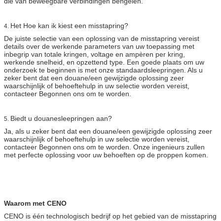
die van beweegbare verbindingen bengelen.
Het Hoe kan ik kiest een misstapring?
4.
De juiste selectie van een oplossing van de misstapring vereist
details over de werkende parameters van uw toepassing met
inbegrip van totale kringen, voltage en ampèren per kring,
werkende snelheid, en opzettend type. Een goede plaats om uw
onderzoek te beginnen is met onze standaardsleepringen. Als u
zeker bent dat een douane/een gewijzigde oplossing zeer
waarschijnlijk of behoeftehulp in uw selectie worden vereist,
contacteer Begonnen ons om te worden.
Biedt u douanesleepringen aan?
5.
Ja, als u zeker bent dat een douane/een gewijzigde oplossing zeer
waarschijnlijk of behoeftehulp in uw selectie worden vereist,
contacteer Begonnen ons om te worden. Onze ingenieurs zullen
met perfecte oplossing voor uw behoeften op de proppen komen.
Waarom met CENO
CENO is één technologisch bedrijf op het gebied van de misstapring