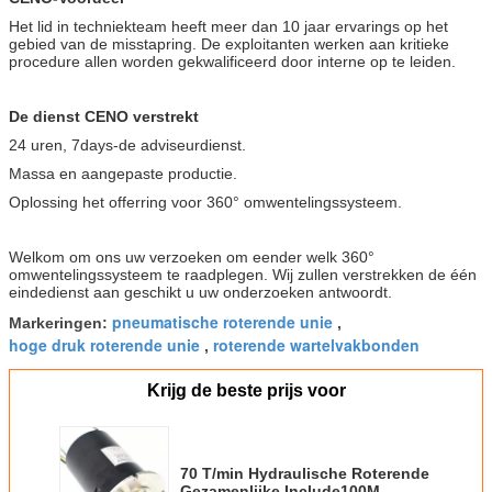
Het lid in techniekteam heeft meer dan 10 jaar ervarings op het
gebied van de misstapring. De exploitanten werken aan kritieke
procedure allen worden gekwalificeerd door interne op te leiden.
De dienst CENO verstrekt
24 uren, 7days-de adviseurdienst.
Massa en aangepaste productie.
Oplossing het offerring voor 360° omwentelingssysteem.
Welkom om ons uw verzoeken om eender welk 360°
omwentelingssysteem te raadplegen. Wij zullen verstrekken de één
eindedienst aan geschikt u uw onderzoeken antwoordt.
pneumatische roterende unie
Markeringen:
,
hoge druk roterende unie
roterende wartelvakbonden
,
Krijg de beste prijs voor
70 T/min Hydraulische Roterende
Gezamenlijke Include100M