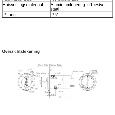
Huisvestingsmateriaal
Aluminiumlegering + Roestvrij
staal
IP rang
IP51
Overzichtstekening