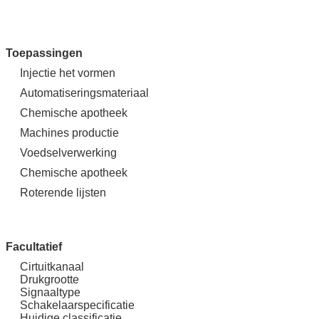
Toepassingen
Injectie het vormen
Automatiseringsmateriaal
Chemische apotheek
Machines productie
Voedselverwerking
Chemische apotheek
Roterende lijsten
Facultatief
Cirtuitkanaal
Drukgrootte
Signaaltype
Schakelaarspecificatie
Huidige classificatie