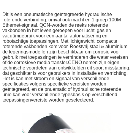
Dit is een pneumatische geïntegreerde hydraulische
roterende verbinding, omvat ook macht en 1 groep 100M
Ethernet-signaal. QCN-worden de reeks roterende
vakbonden in het leven geroepen voor lucht, gas en
vacuümgebruik voor een aantal automatisering en
robotachtige toepassingen. Met lichtgewicht, compacte
roterende vakbonden kom voor. Roestvrij staal & aluminium
de legeringsmodellen zijn beschikbaar om corrosie voor
gebruik met toepassingen te verhinderen die water vereisen
of de corrosieve media transfer.CENO nemen zijn eigen
technische voordelen aan ontwikkelden dit soort misstapring,
dat geschikter is voor gebruikers in installatie en verrichting.
Het is kan met stroom en signaal van verschillende
specificaties volgens specifieke vereisten worden
geïntegreerd, en de pnuematic of hydraulische roterende
unie kan voor verschillende typesbasis op verschillend
toepassingenvereiste worden geselecteerd.