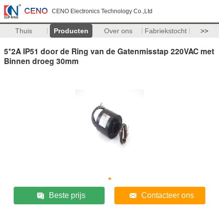
CENO Electronics Technology Co.,Ltd
Thuis
Producten
Over ons
Fabriekstocht
>>
5*2A IP51 door de Ring van de Gatenmisstap 220VAC met
Binnen droeg 30mm
Beste prijs
Contacteer ons