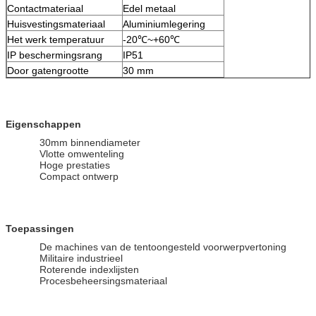
Contactmateriaal
Edel metaal
Huisvestingsmateriaal
Aluminiumlegering
Het werk temperatuur
-20℃~+60℃
IP beschermingsrang
IP51
Door gatengrootte
30 mm
Eigenschappen
30mm binnendiameter
Vlotte omwenteling
Hoge prestaties
Compact ontwerp
Toepassingen
De machines van de tentoongesteld voorwerpvertoning
Militaire industrieel
Roterende indexlijsten
Procesbeheersingsmateriaal