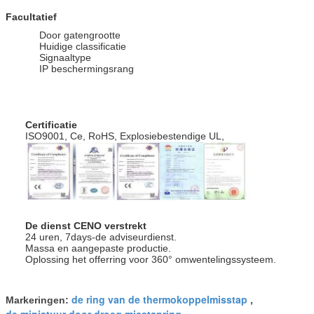
Facultatief
Door gatengrootte
Huidige classificatie
Signaaltype
IP beschermingsrang
Certificatie
ISO9001, Ce, RoHS, Explosiebestendige UL,
De dienst CENO verstrekt
24 uren, 7days-de adviseurdienst.
Massa en aangepaste productie.
Oplossing het offerring voor 360° omwentelingssysteem.
de ring van de thermokoppelmisstap
Markeringen:
,