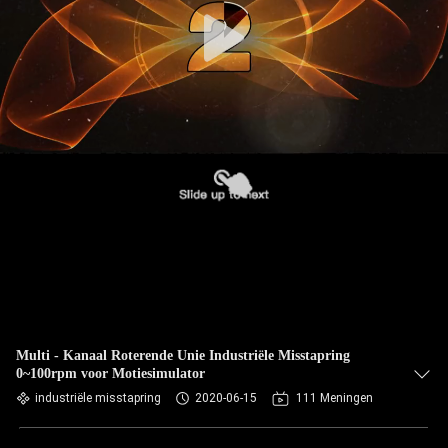
Multi - Kanaal Roterende Unie Industriële Misstapring
0~100rpm voor Motiesimulator
industriële misstapring
2020-06-15
111 Meningen