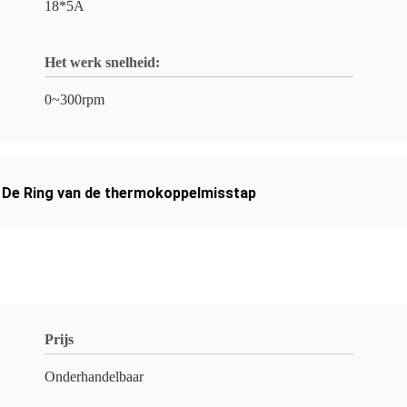
18*5A
Het werk snelheid:
0~300rpm
,
De Ring van de thermokoppelmisstap
Prijs
Onderhandelbaar