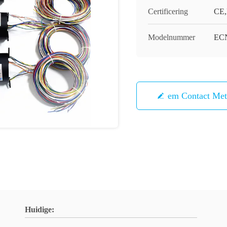
Certificering
CE,
Modelnummer
ECN
Neem Contact Me
Huidige: