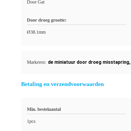
Door Gat
Door droeg grootte:
Ø38.1mm
de miniatuur door droeg misstapring
Markeren:
Betaling en verzendvoorwaarden
Min. bestelaantal
1pcs