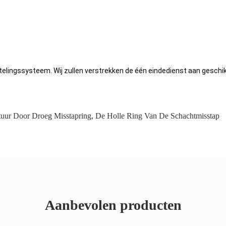
lingssysteem. Wij zullen verstrekken de één eindedienst aan geschi
uur Door Droeg Misstapring
,
De Holle Ring Van De Schachtmisstap
Aanbevolen producten