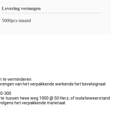
Levering vermogen
5000pcs maand
n te verminderen.
verbrengen van het verpakkende werkende het bevelsignaal
 0-300
erkte tussen twee weg 1000 @ 50 Herz, of isolatieweerstand
olgens het verpakkende materiaal.