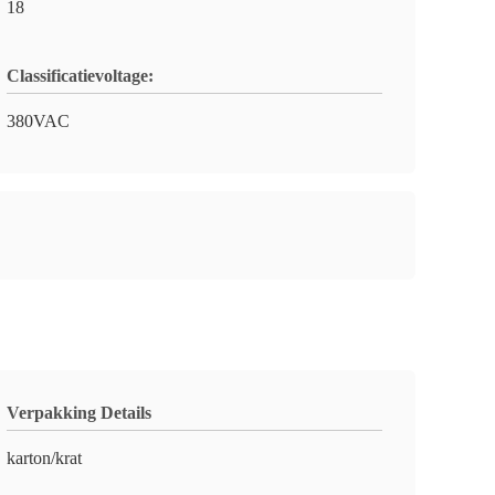
18
Classificatievoltage:
380VAC
Verpakking Details
karton/krat