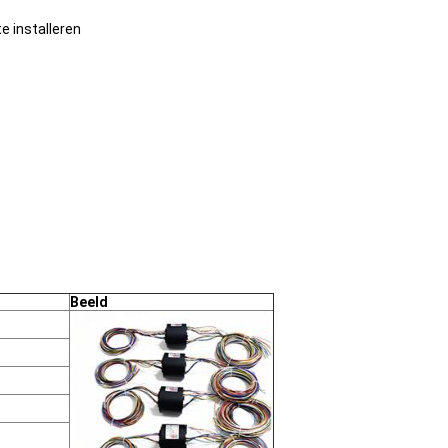
e installeren
Beeld