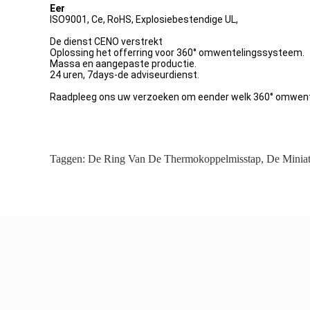
Eer
ISO9001, Ce, RoHS, Explosiebestendige UL,
De dienst CENO verstrekt
Oplossing het offerring voor 360° omwentelingssysteem.
Massa en aangepaste productie.
24 uren, 7days-de adviseurdienst.
Raadpleeg ons uw verzoeken om eender welk 360° omwente
Taggen:
De Ring Van De Thermokoppelmisstap
,
De Miniat