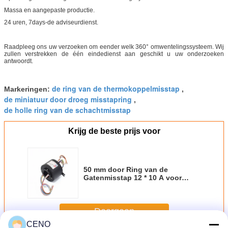
Massa en aangepaste productie.
24 uren, 7days-de adviseurdienst.
Raadpleeg ons uw verzoeken om eender welk 360° omwentelingssysteem. Wij
zullen verstrekken de één eindedienst aan geschikt u uw onderzoeken
antwoordt.
de ring van de thermokoppelmisstap
Markeringen:
,
de miniatuur door droeg misstapring
,
de holle ring van de schachtmisstap
Krijg de beste prijs voor
50 mm door Ring van de
Gatenmisstap 12 * 10 A voor
Constructiewerkzaamheden
Doorgaan
CENO