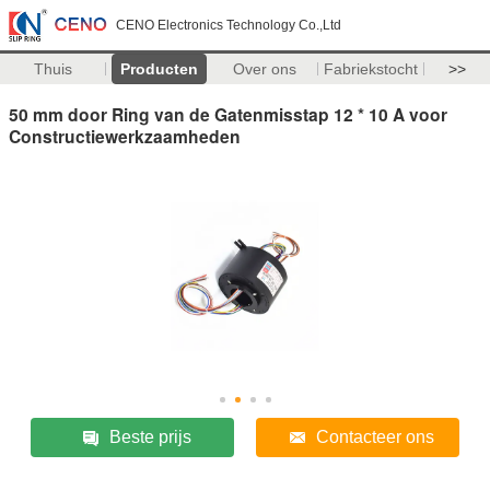
CENO Electronics Technology Co.,Ltd
Thuis
Producten
Over ons
Fabriekstocht
>>
50 mm door Ring van de Gatenmisstap 12 * 10 A voor
Constructiewerkzaamheden
Beste prijs
Contacteer ons