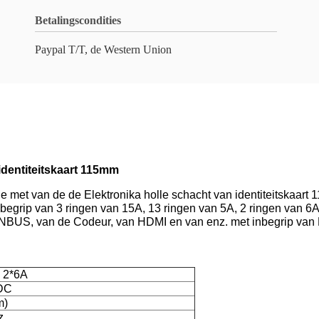
Betalingscondities
Paypal T/T, de Western Union
identiteitskaart 115mm
die met van de de Elektronika holle schacht van identiteitskaa
egrip van 3 ringen van 15A, 13 ringen van 5A, 2 ringen van 6A i
BUS, van de Codeur, van HDMI en van enz. met inbegrip van Ra
, 2*6A
DC
m)
z