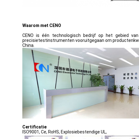
Waarom met CENO
CENO is één technologisch bedrijf op het gebied van
precisietestinstrumenten vooruitgegaan om productenkwali
China.
Certificatie
ISO9001, Ce, RoHS, Explosiebestendige UL,