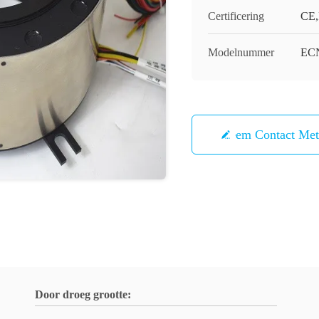
Certificering
CE,
Modelnummer
ECN
Neem Contact Me
Door droeg grootte: