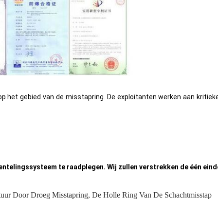
op het gebied van de misstapring. De exploitanten werken aan kritiek
telingssysteem te raadplegen. Wij zullen verstrekken de één eind
uur Door Droeg Misstapring
,
De Holle Ring Van De Schachtmisstap