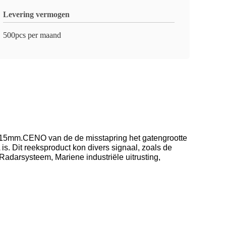
Levering vermogen
500pcs per maand
rt 115mm.CENO van de de misstapring het gatengrootte
s. Dit reeksproduct kon divers signaal, zoals de
darsysteem, Mariene industriële uitrusting,