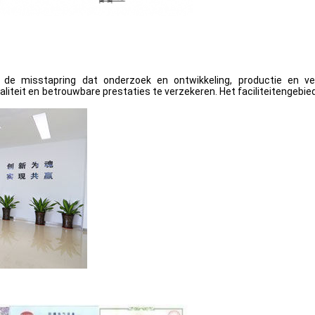
 de misstapring dat onderzoek en ontwikkeling, productie en v
teit en betrouwbare prestaties te verzekeren. Het faciliteitengebi