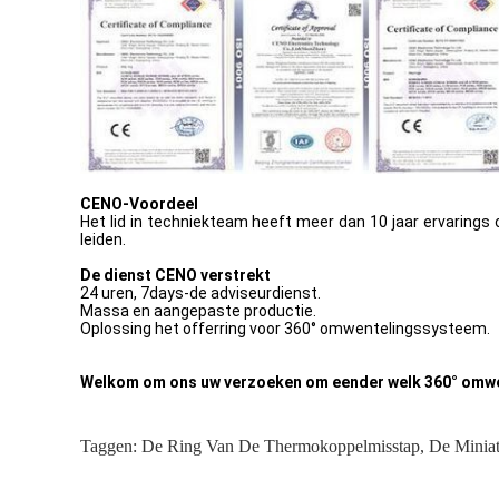
CENO-Voordeel
Het lid in techniekteam heeft meer dan 10 jaar ervarings 
leiden.
De dienst CENO verstrekt
24 uren, 7days-de adviseurdienst.
Massa en aangepaste productie.
Oplossing het offerring voor 360° omwentelingssysteem.
Welkom om ons uw verzoeken om eender welk 360° omwen
Taggen:
De Ring Van De Thermokoppelmisstap
,
De Miniat