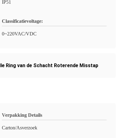
IP51
Classificatievoltage:
0~220VAC/VDC
lle Ring van de Schacht Roterende Misstap
Verpakking Details
Carton/Asverzoek