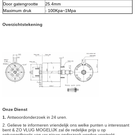
Door gatengrootte
25.4mm
Maximum druk
- 100Kpa~1Mpa
Overzichtstekening
Onze Dienst
1.
Antwoordonderzoek in 24 uren.
2. Gelieve te informeren vriendelijk ons welke punten u interessant
bent & ZO VLUG MOGELIJK zal de redelijke prijs u op
ontvangstbewijs van uw nieuw onderzoek worden verstrekt.