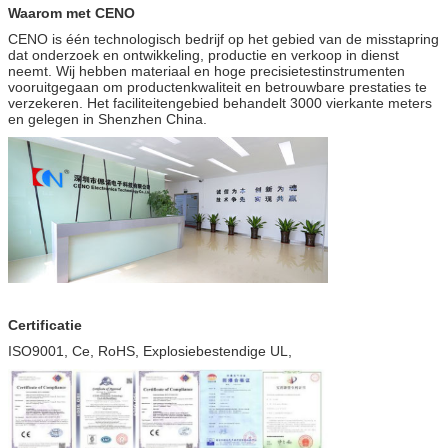
Waarom met CENO
CENO is één technologisch bedrijf op het gebied van de misstapring
dat onderzoek en ontwikkeling, productie en verkoop in dienst
neemt. Wij hebben materiaal en hoge precisietestinstrumenten
vooruitgegaan om productenkwaliteit en betrouwbare prestaties te
verzekeren. Het faciliteitengebied behandelt 3000 vierkante meters
en gelegen in Shenzhen China.
Certificatie
ISO9001, Ce, RoHS, Explosiebestendige UL,