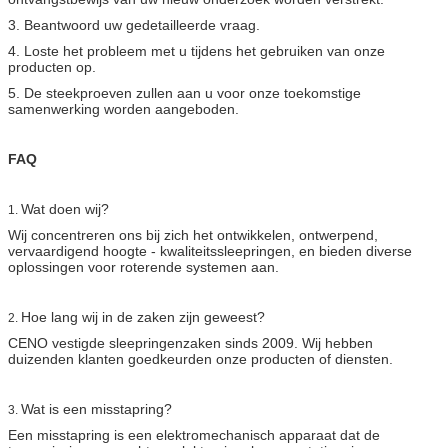
3. Beantwoord uw gedetailleerde vraag.
4. Loste het probleem met u tijdens het gebruiken van onze
producten op.
5. De steekproeven zullen aan u voor onze toekomstige
samenwerking worden aangeboden.
FAQ
Wat doen wij?
1.
Wij concentreren ons bij zich het ontwikkelen, ontwerpend,
vervaardigend hoogte - kwaliteitssleepringen, en bieden diverse
oplossingen voor roterende systemen aan.
Hoe lang wij in de zaken zijn geweest?
2.
CENO vestigde sleepringenzaken sinds 2009. Wij hebben
duizenden klanten goedkeurden onze producten of diensten.
Wat is een misstapring?
3.
Een misstapring is een elektromechanisch apparaat dat de