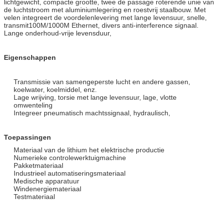
lichtgewicht, compacte grootte, twee de passage roterende unie van
de luchtstroom met aluminiumlegering en roestvrij staalbouw. Met
velen integreert de voordelenlevering met lange levensuur, snelle,
transmit100M/1000M Ethernet, divers anti-interference signaal.
Lange onderhoud-vrije levensduur,
Eigenschappen
Transmissie van samengeperste lucht en andere gassen,
koelwater, koelmiddel, enz.
Lage wrijving, torsie met lange levensuur, lage, vlotte
omwenteling
Integreer pneumatisch machtssignaal, hydraulisch,
Toepassingen
Materiaal van de lithium het elektrische productie
Numerieke controlewerktuigmachine
Pakketmateriaal
Industrieel automatiseringsmateriaal
Medische apparatuur
Windenergiemateriaal
Testmateriaal