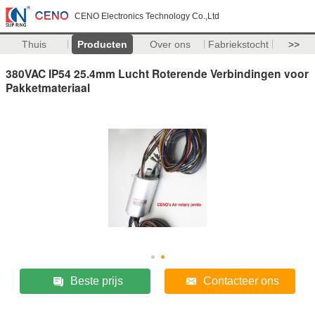
CENO Electronics Technology Co.,Ltd
Thuis
Producten
Over ons
Fabriekstocht
>>
380VAC IP54 25.4mm Lucht Roterende Verbindingen voor
Pakketmateriaal
Beste prijs
Contacteer ons